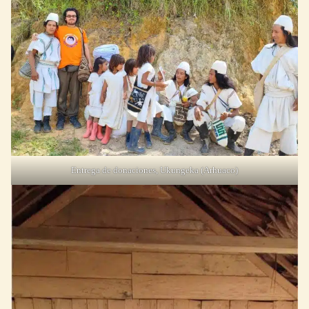
Entrega de donaciones, Ukungeka (Arhuaco)