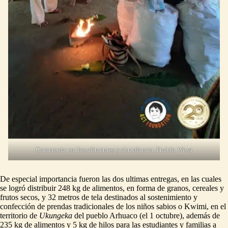
Ceremonia por los alimentos y abundancia. Pueblo Wiwa
De especial importancia fueron las dos ultimas entregas, en las cuales
se logró distribuir 248 kg de alimentos, en forma de granos, cereales y
frutos secos, y 32 metros de tela destinados al sostenimiento y
confección de prendas tradicionales de los niños sabios o Kwimi, en el
territorio de
Ukungeka
del pueblo Arhuaco (el 1 octubre), además de
235 kg de alimentos y 5 kg de hilos para las estudiantes y familias a