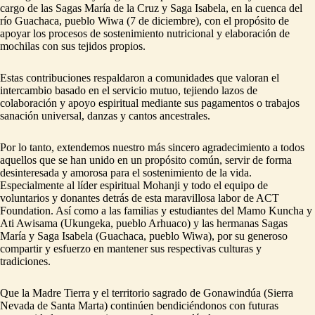
cargo de las Sagas María de la Cruz y Saga Isabela, en la cuenca del
río Guachaca, pueblo Wiwa (7 de diciembre), con el propósito de
apoyar los procesos de sostenimiento nutricional y elaboración de
mochilas con sus tejidos propios.
Estas contribuciones respaldaron a comunidades que valoran el
intercambio basado en el servicio mutuo, tejiendo lazos de
colaboración y apoyo espiritual mediante sus pagamentos o trabajos
sanación universal, danzas y cantos ancestrales.
Por lo tanto, extendemos nuestro más sincero agradecimiento a todos
aquellos que se han unido en un propósito común, servir de forma
desinteresada y amorosa para el sostenimiento de la vida.
Especialmente al líder espiritual Mohanji y todo el equipo de
voluntarios y donantes detrás de esta maravillosa labor de ACT
Foundation. Así como a las familias y estudiantes del Mamo Kuncha y
Ati Awisama (Ukungeka, pueblo Arhuaco) y las hermanas Sagas
María y Saga Isabela (Guachaca, pueblo Wiwa), por su generoso
compartir y esfuerzo en mantener sus respectivas culturas y
tradiciones.
Que la Madre Tierra y el territorio sagrado de Gonawindúa (Sierra
Nevada de Santa Marta) continúen bendiciéndonos con futuras