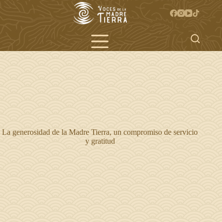
Saltar
al
contenido
La generosidad de la Madre Tierra, un compromiso de servicio
y gratitud