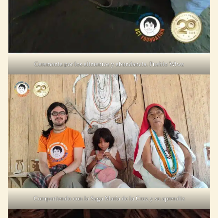
Ceremonia por los alimentos y abundancia. Pueblo Wiwa
Compartiendo con la Saga María de la Cruz y su aprendiz