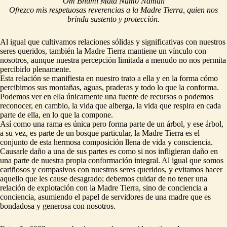
Om Bhumi Mata Namo Namah
Ofrezco mis respetuosas reverencias a la Madre Tierra, quien nos
brinda sustento y protección.
Al igual que cultivamos relaciones sólidas y significativas con nuestros
seres queridos, también la Madre Tierra mantiene un vínculo con
nosotros, aunque nuestra percepción limitada a menudo no nos permita
percibirlo plenamente.
Esta relación se manifiesta en nuestro trato a ella y en la forma cómo
percibimos sus montañas, aguas, praderas y todo lo que la conforma.
Podemos ver en ella únicamente una fuente de recursos o podemos
reconocer, en cambio, la vida que alberga, la vida que respira en cada
parte de ella, en lo que la compone.
Así como una rama es única pero forma parte de un árbol, y ese árbol,
a su vez, es parte de un bosque particular, la Madre Tierra es el
conjunto de esta hermosa composición llena de vida y consciencia.
Causarle daño a una de sus partes es como si nos infligieran daño en
una parte de nuestra propia conformación integral. Al igual que somos
cariñosos y compasivos con nuestros seres queridos, y evitamos hacer
aquello que les cause desagrado; debemos cuidar de no tener una
relación de explotación con la Madre Tierra, sino de conciencia a
conciencia, asumiendo el papel de servidores de una madre que es
bondadosa y generosa con nosotros.