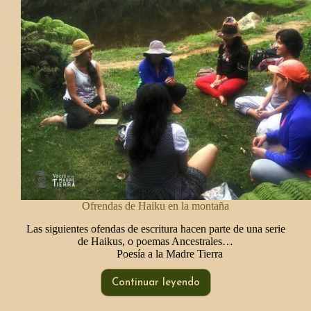
Ofrendas de Haiku en la montaña
Las siguientes ofendas de escritura hacen parte de una serie
de Haikus, o poemas Ancestrales…
Poesía a la Madre Tierra
Continuar leyendo
Ofrendas
de
Haiku