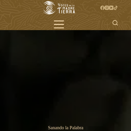
Saltar
al
contenido
Sanando la Palabra