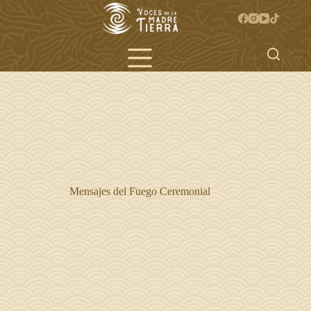
Saltar
al
contenido
Mensajes del Fuego Ceremonial