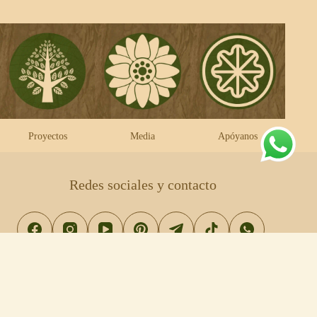
Proyectos
Media
Apóyanos
Redes sociales y contacto
contacto@vocesdelamadretierra.org
/ Teléfono: +57
3107222919