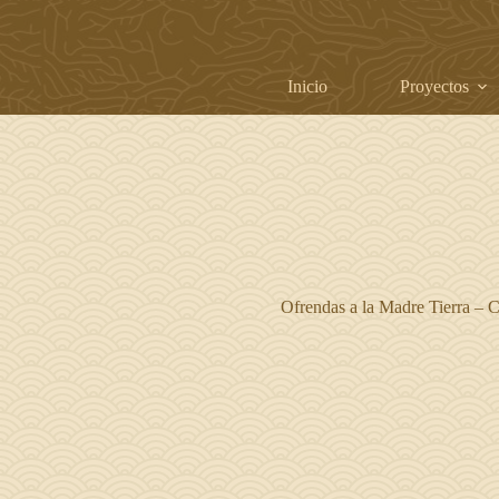
Saltar
al
contenido
Inicio
Proyectos
Ofrendas a la Madre Tierra – 