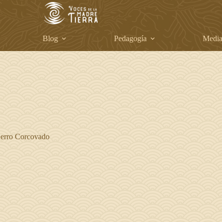
Blog
Pedagogía
Medi
Cerro Corcovado