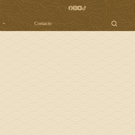
a
Contacto