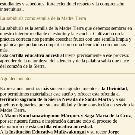
estudiantes y sabedores, fortaleciendo el respeto y la comprensión
intercultural.
La sabiduría como semilla de la Madre Tierra
La sabiduría es la semilla de la Madre Tierra que debemos sembrar en
nuestro interior mediante el estudio y la escucha. Cultivarla con la
práctica correcta nos permite cosechar frutos con una semilla limpia y
orgánica que podamos compartir como una bendición con muchos
más.
Esta
cartilla educativa ancestral
invita precisamente a ese proceso:
aprender de la naturaleza, del silencio y de la palabra sabia que nace
del corazón de la Sierra.
Agradecimientos
Expresamos nuestros más sinceros agradecimientos a
la Divinidad
,
por permitirnos materializar este sueño y ofrecer esta ofrenda al
territorio sagrado de la Sierra Nevada de Santa Marta
y a sus
pueblos originarios, por su amabilidad y firme convicción en servir a la
Madre Tierra.
A
Mamo Kunchanawingumu Márquez
y
Saga María de la Cruz
,
por ser nuestra fuerza e inspiración durante todo el proceso de
elaboración de esta
cartilla educativa ancestral
.
A la
Institución Educativa Mulkwakungui
y su rector
Jorge