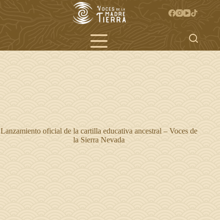
Saltar
al
contenido
Lanzamiento oficial de la cartilla educativa ancestral – Voces de
la Sierra Nevada