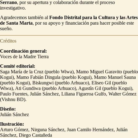
Serrano
, por su apertura y colaboración durante el proceso
investigativo.
Agradecemos también al
Fondo Distrital para la Cultura y las Artes
de Santa Marta
, por su apoyo y financiación para hacer posible este
sueño.
Créditos
Coordinación general:
Voces de la Madre Tierra
Comité editorial:
Saga María de la Cruz (pueblo Wiwa), Mamo Miguel Garavito (pueblo
Kogui), Mamo Fabián Dingula (pueblo Kogui), Mamo Manuel Sauna
(pueblo Kogui), Biskungwi (pueblo Arhuaco), Eliseo Gil (pueblo
Wiwa), Ati Gundiwa (pueblo Arhuaco), Agustín Gil (pueblo Kogui),
Paulo Fuentes, Julián Sánchez, Liliana Figueroa Gulfo, Walter Gómez
(Vishnu BD).
Diseño:
Julián Sánchez
Ilustración:
Arturo Gómez, Nirguna Sánchez, Juan Camilo Hernández, Julián
Sánchez, Diego Castañeda