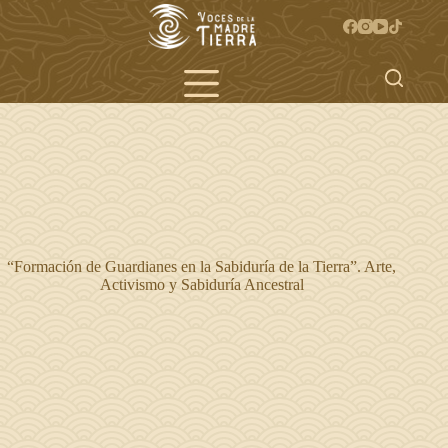
Saltar
al
contenido
“Formación de Guardianes en la Sabiduría de la Tierra”. Arte,
Activismo y Sabiduría Ancestral