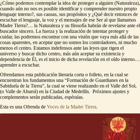
¿Cómo podemos contemplar la idea de proteger a alguien (Naturaleza),
cuando aún no nos es posible identificar y comprender nuestro propio
lenguaje interno?, sus causas, sus propósitos y ¿Qué decir entonces de
escuchar el lenguaje, la voz y el mensajes de ese Ser al que llamamos
Madre Tierra?… la Naturaleza y su filosofía habrán de revelarse ante el
buscador sincero. La fuerza y la realización de intentar proteger y
cuidar, las podremos encontrar con una visión que vaya más allá de las
cosas aparentes, en aceptar que no somos los controladores, ni mucho
menos el centro. Estamos indefensos ante las leyes que rigen el
universo y buscar dicho centro, más aún aceptar su existencia y
dependencia de Él, es el inicio de dicha revelación en el oído interno…
aprender a escuchar.
Ofrendamos esta publicación literaria corta o folleto, en la cual se
encuentran los fundamentos una “Formación de Guardianes en la
Sabiduría de la Tierra”, la cual se viene realizando en el Valle del Sol,
(o Valle de Aburrá) en la Ciudad de Medellín. Próximos ajustes y
complementos serán publicadas, espéralas.
Esta es una Ofrenda de
Voces de la Madre Tierra
.