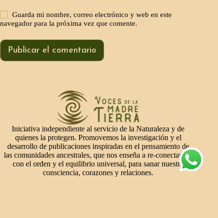
Guarda mi nombre, correo electrónico y web en este
navegador para la próxima vez que comente.
Publicar el comentario
Iniciativa independiente al servicio de la Naturaleza y de
quienes la protegen. Promovemos la investigación y el
desarrollo de publicaciones inspiradas en el pensamiento de
las comunidades ancestrales, que nos enseña a re-conectarnos
con el orden y el equilibrio universal, para sanar nuestra
consciencia, corazones y relaciones.