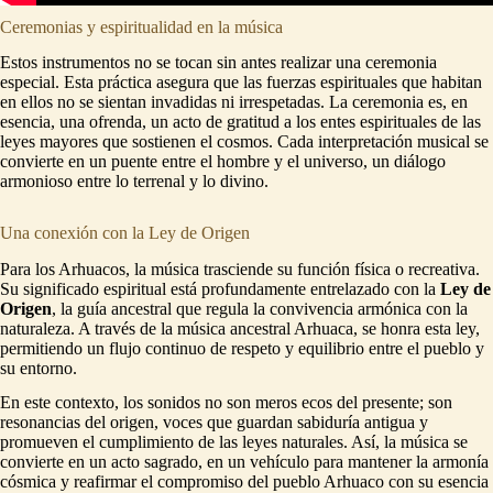
Ceremonias y espiritualidad en la música
Estos instrumentos no se tocan sin antes realizar una ceremonia
especial. Esta práctica asegura que las fuerzas espirituales que habitan
en ellos no se sientan invadidas ni irrespetadas. La ceremonia es, en
esencia, una ofrenda, un acto de gratitud a los entes espirituales de las
leyes mayores que sostienen el cosmos. Cada interpretación musical se
convierte en un puente entre el hombre y el universo, un diálogo
armonioso entre lo terrenal y lo divino.
Una conexión con la Ley de Origen
Para los Arhuacos, la música trasciende su función física o recreativa.
Su significado espiritual está profundamente entrelazado con la
Ley de
Origen
, la guía ancestral que regula la convivencia armónica con la
naturaleza. A través de la música ancestral Arhuaca, se honra esta ley,
permitiendo un flujo continuo de respeto y equilibrio entre el pueblo y
su entorno.
En este contexto, los sonidos no son meros ecos del presente; son
resonancias del origen, voces que guardan sabiduría antigua y
promueven el cumplimiento de las leyes naturales. Así, la música se
convierte en un acto sagrado, en un vehículo para mantener la armonía
cósmica y reafirmar el compromiso del pueblo Arhuaco con su esencia