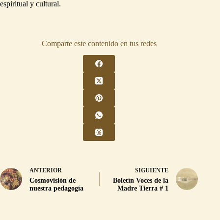
espiritual y cultural.
Comparte este contenido en tus redes
ANTERIOR
SIGUIENTE
Cosmovisión de
Boletín Voces de la
nuestra pedagogía
Madre Tierra # 1