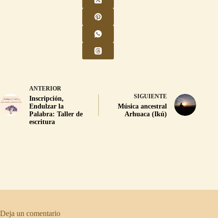
ANTERIOR
SIGUIENTE
Inscripción,
Endulzar la
Música ancestral
Palabra: Taller de
Arhuaca (Ikú)
escritura
Deja un comentario