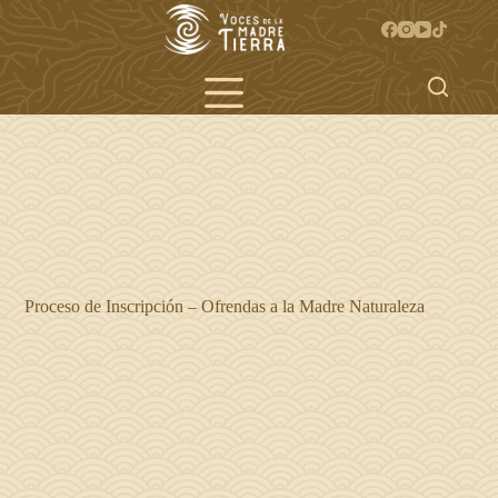
Saltar
al
contenido
Proceso de Inscripción – Ofrendas a la Madre Naturaleza