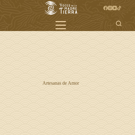
Saltar
al
contenido
Artesanas de Amor